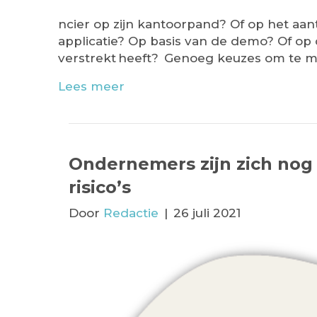
ncier op zijn kantoorpand? Of op het aa
applicatie? Op basis van de demo? Of op d
verstrekt heeft? Genoeg keuzes om te m
Lees meer
Ondernemers zijn zich nog 
risico’s
Door
Redactie
|
26 juli 2021