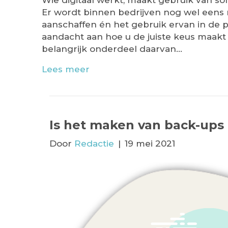
Wie digitaal werkt, maakt gebruik van so
Er wordt binnen bedrijven nog wel eens 
aanschaffen én het gebruik ervan in de pr
aandacht aan hoe u de juiste keus maakt 
belangrijk onderdeel daarvan…
Lees meer
Is het maken van back-ups 
Door
Redactie
|
19 mei 2021