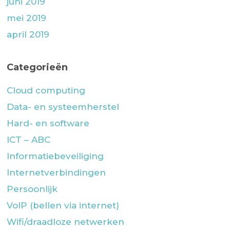
juni 2019
mei 2019
april 2019
Categorieën
Cloud computing
Data- en systeemherstel
Hard- en software
ICT – ABC
Informatiebeveiliging
Internetverbindingen
Persoonlijk
VoIP (bellen via internet)
Wifi/draadloze netwerken