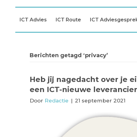
ICT Advies
ICT Route
ICT Adviesgespre
Berichten getagd ‘privacy’
Heb jij nagedacht over je e
een ICT-nieuwe leverancie
Door
Redactie
|
21 september 2021