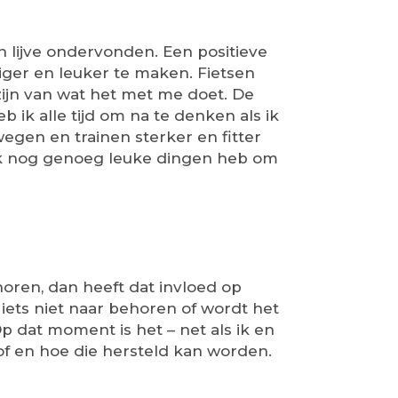
en lijve ondervonden. Een positieve
tiger en leuker te maken. Fietsen
zijn van wat het met me doet. De
 ik alle tijd om na te denken als ik
wegen en trainen sterker en fitter
 ik nog genoeg leuke dingen heb om
horen, dan heeft dat invloed op
r iets niet naar behoren of wordt het
p dat moment is het – net als ik en
of en hoe die hersteld kan worden.