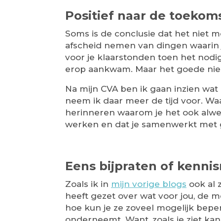
Positief naar de toekoms
Soms is de conclusie dat het niet m
afscheid nemen van dingen waarin 
voor je klaarstonden toen het nodi
erop aankwam. Maar het goede nie
Na mijn CVA ben ik gaan inzien wat 
neem ik daar meer de tijd voor. Waar
herinneren waarom je het ook alwe
werken en dat je samenwerkt met g
Eens bijpraten of kenn
Zoals ik in
mijn vorige blogs
ook al 
heeft gezet over wat voor jou, de me
hoe kun je ze zoveel mogelijk beperk
onderneemt. Want, zoals je ziet kan 