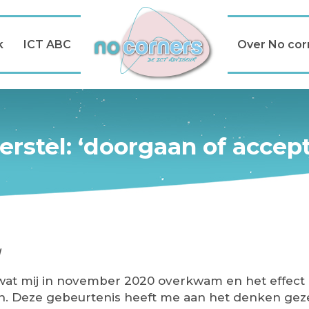
k
ICT ABC
Over No cor
erstel: ‘doorgaan of accep
l
ik wat mij in november 2020 overkwam en het effect
ven. Deze gebeurtenis heeft me aan het denken gez