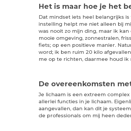
Het is maar hoe je het b
Dat mindset iets heel belangrijks is
instelling helpt me niet alleen bij
was nooit zo mijn ding, maar ik ka
mooie omgeving, zonnestralen, frisse
fiets; op een positieve manier. Nat
word; ik ben ruim 20 kilo afgeval
me op te richten, daarmee houd ik
De overeenkomsten met
Je lichaam is een extreem complex s
allerlei functies in je lichaam. Eig
aangevallen, dan kan dit je systeem
de professionals om mij heen deden