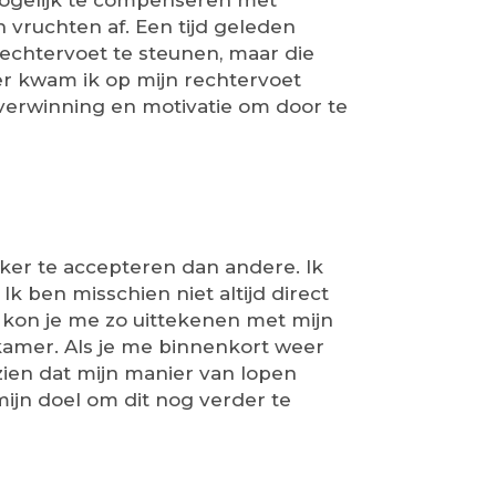
 mogelijk te compenseren met
n vruchten af. Een tijd geleden
echtervoet te steunen, maar die
eer kwam ik op mijn rechtervoet
verwinning en motivatie om door te
ker te accepteren dan andere. Ik
Ik ben misschien niet altijd direct
 kon je me zo uittekenen met mijn
dkamer. Als je me binnenkort weer
 zien dat mijn manier van lopen
mijn doel om dit nog verder te