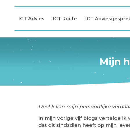
ICT Advies
ICT Route
ICT Adviesgespre
Mijn h
Deel 6 van mijn persoonlijke verhaa
In mijn vorige vijf blogs vertelde 
dat dit sindsdien heeft op mijn le