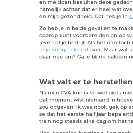
en me doen besluiten deze gedach
namelijk achter dat er heel wat ove
en mijn gezondheid. Dat heb je in
d
Zo heb je in beide gevallen te maken
daarop kunt voorbereiden en op wie 
leven of je bedrijf. Als het dan tóch 
mijn vorige blog
al over. Maar wat a
daarmee om? Ga je bij de pakken nee
Wat valt er te herstellen
Na mijn CVA kon ik vrijwel niets m
dat moment wist niemand in hoeverre
zou opgeven. Ik was nooit gek op sp
ze dat het eerste half jaar bepalend
train nog steeds elke dag om het t