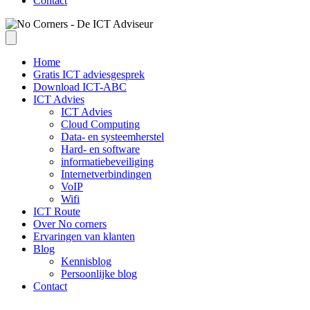
Contact
Home
Gratis ICT adviesgesprek
Download ICT-ABC
ICT Advies
ICT Advies
Cloud Computing
Data- en systeemherstel
Hard- en software
informatiebeveiliging
Internetverbindingen
VoIP
Wifi
ICT Route
Over No corners
Ervaringen van klanten
Blog
Kennisblog
Persoonlijke blog
Contact