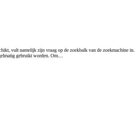
hikt, vult namelijk zijn vraag op de zoekbalk van de zoekmachine in.
regelmatig gebruikt worden. Om…