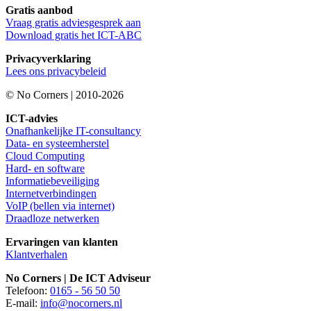
Gratis aanbod
Vraag gratis adviesgesprek aan
Download gratis het ICT-ABC
Privacyverklaring
Lees ons privacybeleid
© No Corners | 2010-2026
ICT-advies
Onafhankelijke IT-consultancy
Data- en systeemherstel
Cloud Computing
Hard- en software
Informatiebeveiliging
Internetverbindingen
VoIP (bellen via internet)
Draadloze netwerken
Ervaringen van klanten
Klantverhalen
No Corners | De ICT Adviseur
Telefoon:
0165 - 56 50 50
E-mail:
info@nocorners.nl