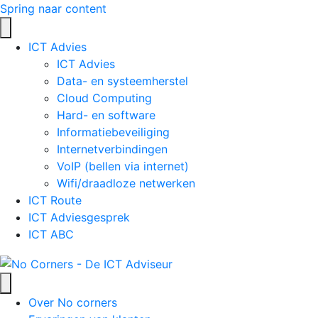
Spring naar content
ICT Advies
ICT Advies
Data- en systeemherstel
Cloud Computing
Hard- en software
Informatiebeveiliging
Internetverbindingen
VoIP (bellen via internet)
Wifi/draadloze netwerken
ICT Route
ICT Adviesgesprek
ICT ABC
Over No corners