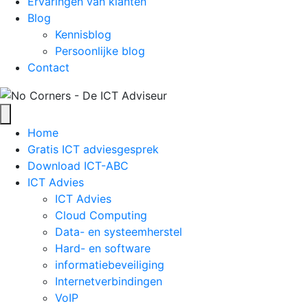
Ervaringen van klanten
Blog
Kennisblog
Persoonlijke blog
Contact
Home
Gratis ICT adviesgesprek
Download ICT-ABC
ICT Advies
ICT Advies
Cloud Computing
Data- en systeemherstel
Hard- en software
informatiebeveiliging
Internetverbindingen
VoIP