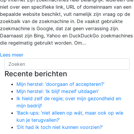
niet over een specifieke link, URL of domeinnaam van een
bepaalde website beschikt, vult namelijk zijn vraag op de
zoekbalk van de zoekmachine in. De vaakst gebruikte
zoekmachine is Google, dat zal geen verrassing zijn.
Daarnaast zijn Bing, Yahoo en DuckDuckGo zoekmachines
die regelmatig gebruikt worden. Om…
Lees meer
Recente berichten
Mijn herstel: ‘doorgaan of accepteren?’
Mijn herstel: ‘ik blijf mezelf uitdagen’
Ik hield zelf de regie; over mijn gezondheid en
mijn bedrijf
‘Back-ups: ‘niet alleen op wát, maar ook op wíe
kun je terugvallen?’
‘Dit had ik toch niet kunnen voorzien?’