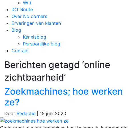
Wifi
ICT Route
Over No corners
Ervaringen van klanten
Blog
Kennisblog
Persoonlijke blog
Contact
Berichten getagd ‘online
zichtbaarheid’
Zoekmachines; hoe werken
ze?
Door
Redactie
|
15 juni 2020
Op internet zijn zoekmachines heel belangrijk. Iedereen die