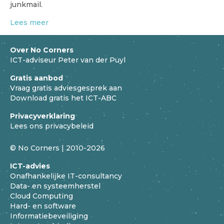
junkmail.
Lees meer
Over No Corners
ICT-adviseur Peter van der Puyl
Gratis aanbod
Vraag gratis adviesgesprek aan
Download gratis het ICT-ABC
Privacyverklaring
Lees ons privacybeleid
© No Corners | 2010-2026
ICT-advies
Onafhankelijke IT-consultancy
Data- en systeemherstel
Cloud Computing
Hard- en software
Informatiebeveiliging