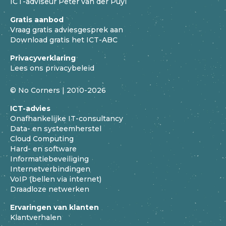
ICT-adviseur Peter van der Puyl
Gratis aanbod
Vraag gratis adviesgesprek aan
Download gratis het ICT-ABC
Privacyverklaring
Lees ons privacybeleid
© No Corners | 2010-2026
ICT-advies
Onafhankelijke IT-consultancy
Data- en systeemherstel
Cloud Computing
Hard- en software
Informatiebeveiliging
Internetverbindingen
VoIP (bellen via internet)
Draadloze netwerken
Ervaringen van klanten
Klantverhalen