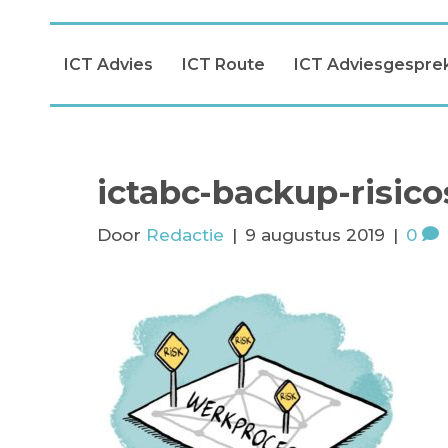
ICT Advies
ICT Route
ICT Adviesgespre
ictabc-backup-risico
Door
Redactie
|
9 augustus 2019
|
0