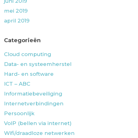
juni 2019
mei 2019
april 2019
Categorieën
Cloud computing
Data- en systeemherstel
Hard- en software
ICT – ABC
Informatiebeveiliging
Internetverbindingen
Persoonlijk
VoIP (bellen via internet)
Wifi/draadloze netwerken