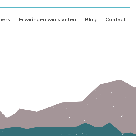
ners
Ervaringen van klanten
Blog
Contact