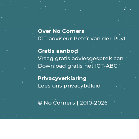
Je moet
ingelogd
zijn om een reactie t
Over No Corners
ICT-adviseur Peter van der Puyl
Gratis aanbod
Vraag gratis adviesgesprek aan
Download gratis het ICT-ABC
Privacyverklaring
Lees ons privacybeleid
© No Corners | 2010-2026