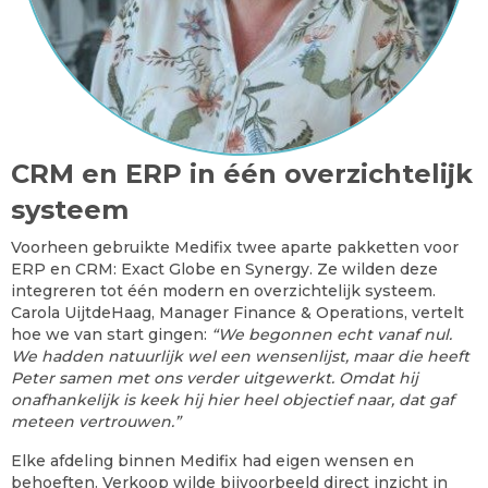
CRM en ERP in één overzichtelijk
systeem
Voorheen gebruikte Medifix twee aparte pakketten voor
ERP en CRM: Exact Globe en Synergy. Ze wilden deze
integreren tot één modern en overzichtelijk systeem.
Carola UijtdeHaag, Manager Finance & Operations, vertelt
hoe we van start gingen:
“We begonnen echt vanaf nul.
We hadden natuurlijk wel een wensenlijst, maar die heeft
Peter samen met ons verder uitgewerkt. Omdat hij
onafhankelijk is keek hij hier heel objectief naar, dat gaf
meteen vertrouwen.”
Elke afdeling binnen Medifix had eigen wensen en
behoeften. Verkoop wilde bijvoorbeeld direct inzicht in