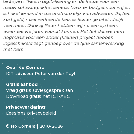
bedrijven:
“Neem digitalisering en de keuze voor een
nieuw softwarepakket serieus. Maak er budget voor vrij en
schakel iemand in die onafhankelijk kan adviseren. Ja, het
kost geld, maar verkeerde keuzes kosten je uiteindelijk
veel meer. Dankzij Peter hebben wij nu een systeem
waarmee we jaren vooruit kunnen. Het feit dat we hem
nogmaals voor een ander (kleiner) project hebben
ingeschakeld zegt genoeg over de fijne samenwerking
met hem.”
Over No Corners
ICT-adviseur Peter van der Puyl
Gratis aanbod
Vraag gratis adviesgesprek aan
Download gratis het ICT-ABC
Privacyverklaring
Lees ons privacybeleid
© No Corners | 2010-2026