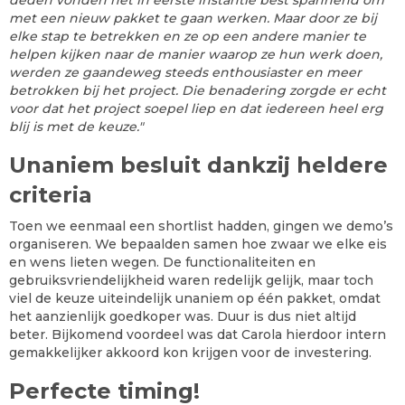
deden vonden het in eerste instantie best spannend om
met een nieuw pakket te gaan werken. Maar door ze bij
elke stap te betrekken en ze op een andere manier te
helpen kijken naar de manier waarop ze hun werk doen,
werden ze gaandeweg steeds enthousiaster en meer
betrokken bij het project. Die benadering zorgde er echt
voor dat het project soepel liep en dat iedereen heel erg
blij is met de keuze."
Unaniem besluit dankzij heldere
criteria
Toen we eenmaal een shortlist hadden, gingen we demo’s
organiseren. We bepaalden samen hoe zwaar we elke eis
en wens lieten wegen. De functionaliteiten en
gebruiksvriendelijkheid waren redelijk gelijk, maar toch
viel de keuze uiteindelijk unaniem op één pakket, omdat
het aanzienlijk goedkoper was. Duur is dus niet altijd
beter. Bijkomend voordeel was dat Carola hierdoor intern
gemakkelijker akkoord kon krijgen voor de investering.
Perfecte timing!