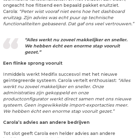
ongeacht hoe flitsend een bepaald pakket eruitziet.
Carola:
“Peter wist vooraf niet eens hoe het dashboard
eruitzag. Zijn advies was echt puur op technische
functionaliteiten gebaseerd. Dat gaf ons veel vertrouwen.”
“Alles werkt nu zoveel makkelijker en sneller.
We hebben écht een enorme stap vooruit
gezet.”
Een flinke sprong vooruit
Inmiddels werkt Medifix succesvol met het nieuwe
geïntegreerde systeem. Carola vertelt enthousiast:
“Alles
werkt nu zoveel makkelijker en sneller. Onze
administraties zijn gekoppeld en onze
productconfigurator werkt direct samen met ons nieuwe
systeem. Geen ingewikkelde import-exportacties meer.
We hebben écht een enorme stap vooruit gezet.”
Carola’s advies aan andere bedrijven
Tot slot geeft Carola een helder advies aan andere