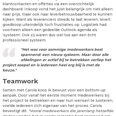
klantcontacten en offertes via een overzichtelijk
dashboard. Inkoop vond het juist belangrijk om niet alleen
naar prijs, maar ook naar leverbetrouwbaarheid te kunnen
kijken. Want als leveranciers steeds te laat leveren, levert
goedkoop uiteindelijk toch frustraties op. Logistiek had
voorheen alleen een gedeelde Outlook-agenda als
'systeem'. Ook zij waren dus wel toe aan een écht
professioneel systeem.
"Het was voor sommige medewerkers best
spannend: een nieuw systeem. Maar door alle
afdelingen er actief bij te betrekken verliep het
project soepel en is iedereen heel erg blij is met de
keuze."
Teamwork
Samen met Carola koos ik bewust voor een bottom-up
aanpak. Door vanaf het eerste moment medewerkers bij
het project te betrekken en naar hun wensen te luisteren,
voelde iedereen zich eigenaar van het proces. Carola
bevestigt dit:
“Vooral medewerkers die jarenlang hetzelfde