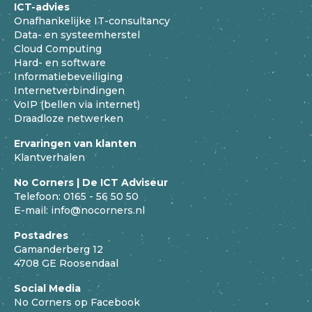
ICT-advies
Onafhankelijke IT-consultancy
Data- en systeemherstel
Cloud Computing
Hard- en software
Informatiebeveiliging
Internetverbindingen
VoIP (bellen via internet)
Draadloze netwerken
Ervaringen van klanten
Klantverhalen
No Corners | De ICT Adviseur
Telefoon:
0165 - 56 50 50
E-mail:
info@nocorners.nl
Postadres
Gamanderberg 12
4708 GE Roosendaal
Social Media
No Corners op Facebook