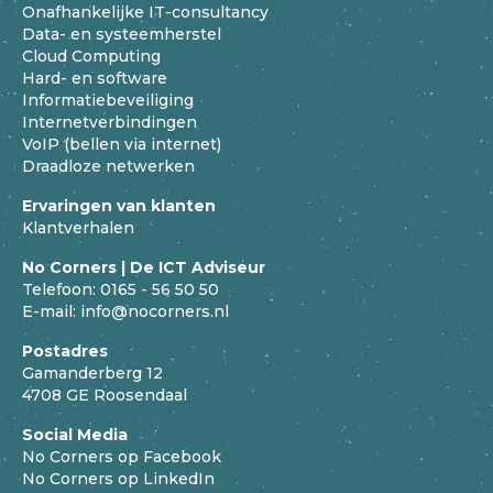
Onafhankelijke IT-consultancy
Data- en systeemherstel
Cloud Computing
Hard- en software
Informatiebeveiliging
Internetverbindingen
VoIP (bellen via internet)
Draadloze netwerken
Ervaringen van klanten
Klantverhalen
No Corners | De ICT Adviseur
Telefoon:
0165 - 56 50 50
E-mail:
info@nocorners.nl
Postadres
Gamanderberg 12
4708 GE Roosendaal
Social Media
No Corners op Facebook
No Corners op LinkedIn