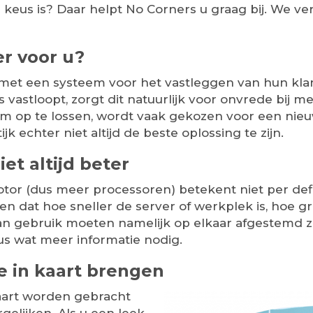
us is? Daar helpt No Corners u graag bij. We verte
r voor u?
t een systeem voor het vastleggen van hun klant
vastloopt, zorgt dit natuurlijk voor onvrede bij m
m op te lossen, wordt vaak gekozen voor een nie
ijk echter niet altijd de beste oplossing te zijn.
iet altijd beter
r (dus meer processoren) betekent niet per defin
nen dat hoe sneller de server of werkplek is, hoe
an gebruik moeten namelijk op elkaar afgestemd z
us wat meer informatie nodig.
e in kaart brengen
kaart worden gebracht