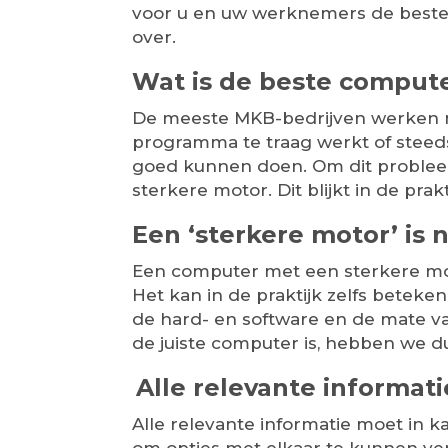
voor u en uw werknemers de beste ke
over.
Wat is de beste compute
De meeste MKB-bedrijven werken me
programma te traag werkt of steeds 
goed kunnen doen. Om dit problee
sterkere motor. Dit blijkt in de prakt
Een ‘sterkere motor’ is n
Een computer met een sterkere moto
Het kan in de praktijk zelfs beteke
de hard- en software en de mate v
de juiste computer is, hebben we d
Alle relevante informati
Alle relevante informatie moet in 