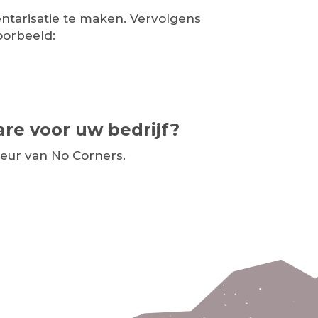
ventarisatie te maken. Vervolgens
oorbeeld:
are voor uw bedrijf?
seur van No Corners.