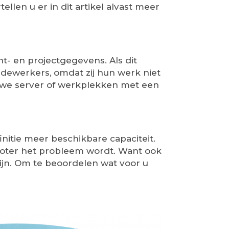
llen u er in dit artikel alvast meer
- en projectgegevens. Als dit
edewerkers, omdat zij hun werk niet
uwe server of werkplekken met een
itie meer beschikbare capaciteit.
 groter het probleem wordt. Want ook
ijn. Om te beoordelen wat voor u