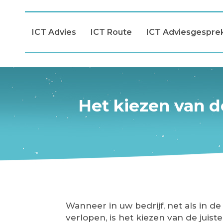
ICT Advies
ICT Route
ICT Adviesgespre
Het kiezen van d
Wanneer in uw bedrijf, net als in 
verlopen, is het kiezen van de juis