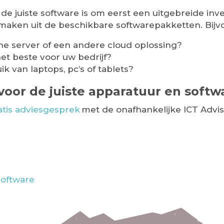
n de juiste software is om eerst een uitgebreide in
maken uit de beschikbare softwarepakketten. Bijv
rne server of een andere cloud oplossing?
et beste voor uw bedrijf?
van laptops, pc’s of tablets?
voor de juiste apparatuur en softw
atis adviesgesprek
met de onafhankelijke ICT Advi
software