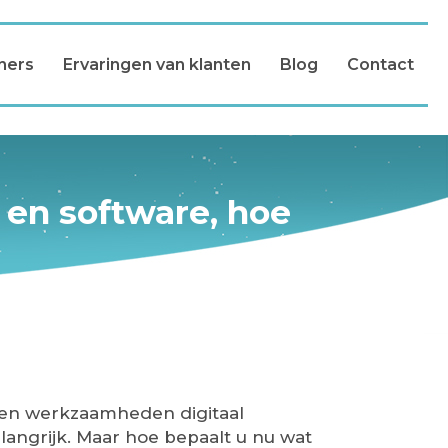
ners
Ervaringen van klanten
Blog
Contact
 en software, hoe
n en werkzaamheden digitaal
langrijk. Maar hoe bepaalt u nu wat