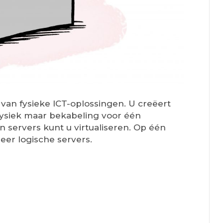
 van fysieke ICT-oplossingen. U creëert
fysiek maar bekabeling voor één
 servers kunt u virtualiseren. Op één
meer logische servers.