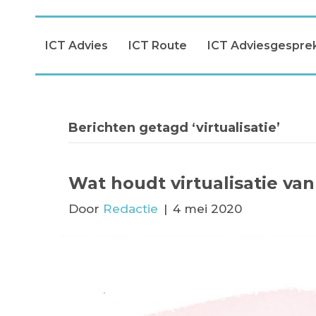
ICT Advies
ICT Route
ICT Adviesgespre
Berichten getagd ‘virtualisatie’
Wat houdt virtualisatie van
Door
Redactie
|
4 mei 2020