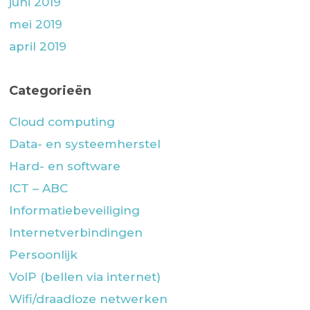
juni 2019
mei 2019
april 2019
Categorieën
Cloud computing
Data- en systeemherstel
Hard- en software
ICT – ABC
Informatiebeveiliging
Internetverbindingen
Persoonlijk
VoIP (bellen via internet)
Wifi/draadloze netwerken