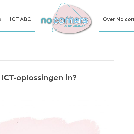
k
ICT ABC
Over No cor
 ICT-oplossingen in?